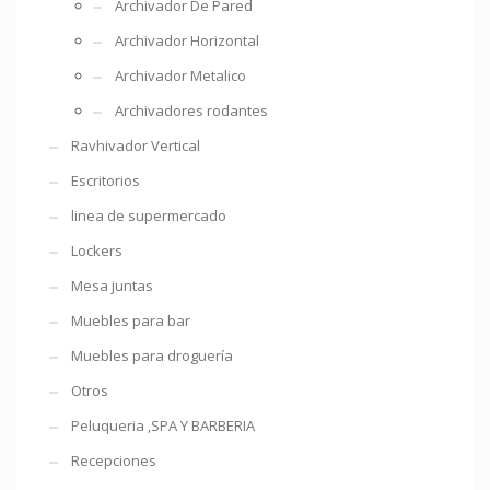
Archivador De Pared
Archivador Horizontal
Archivador Metalico
Archivadores rodantes
Ravhivador Vertical
Escritorios
linea de supermercado
Lockers
Mesa juntas
Muebles para bar
Muebles para droguería
Otros
Peluqueria ,SPA Y BARBERIA
Recepciones