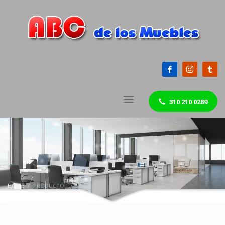
310 210 0289
HOME
PRODUCTO
archivadorpara cajas