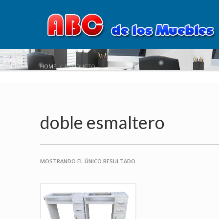
HOME
PRODUCTO
doble esmaltero
MOSTRANDO EL ÚNICO RESULTADO