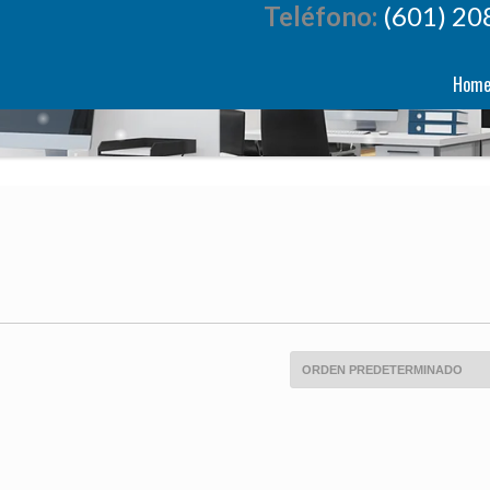
Teléfono:
(601) 20
Hom