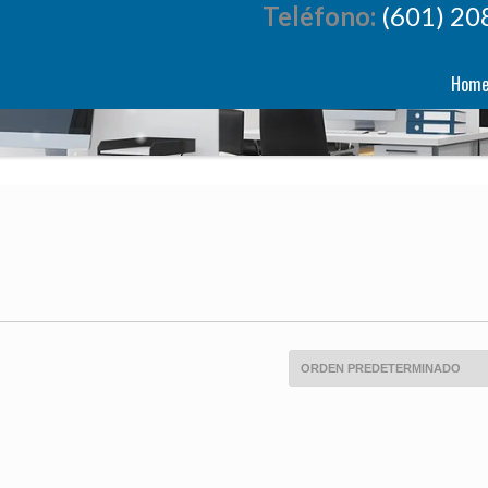
Teléfono:
(601) 20
Hom