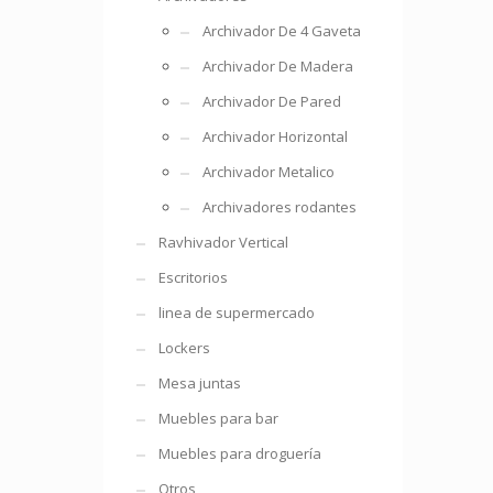
Archivador De 4 Gaveta
Archivador De Madera
Archivador De Pared
Archivador Horizontal
Archivador Metalico
Archivadores rodantes
Ravhivador Vertical
Escritorios
linea de supermercado
Lockers
Mesa juntas
Muebles para bar
Muebles para droguería
Otros