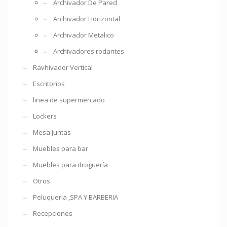
Archivador De Pared
Archivador Horizontal
Archivador Metalico
Archivadores rodantes
Ravhivador Vertical
Escritorios
linea de supermercado
Lockers
Mesa juntas
Muebles para bar
Muebles para droguería
Otros
Peluqueria ,SPA Y BARBERIA
Recepciones