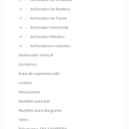
Archivador De Madera
Archivador De Pared
Archivador Horizontal
Archivador Metalico
Archivadores rodantes
Ravhivador Vertical
Escritorios
linea de supermercado
Lockers
Mesa juntas
Muebles para bar
Muebles para droguería
Otros
Peluqueria ,SPA Y BARBERIA