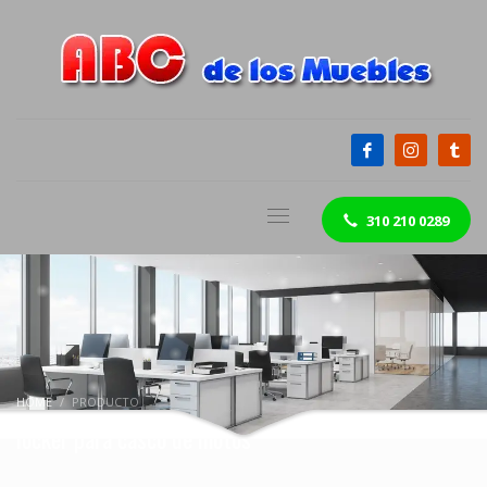
310 210 0289
HOME
PRODUCTO
locker para casco de motos