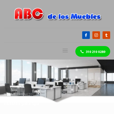
310 210 0289
HOME
PRODUCTO
muebles para spa