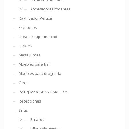
Archivadores rodantes
Ravhivador Vertical
Escritorios
linea de supermercado
Lockers
Mesa juntas
Muebles para bar
Muebles para droguería
Otros
Peluqueria ,SPA Y BARBERIA
Recepciones
Sillas
Butacos
sillas colectividad