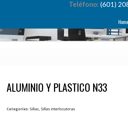
Teléfono:
(601) 20
Hom
CO N33
ALUMINIO Y PLASTICO N33
Categorías:
Sillas
,
Sillas interlocutoras