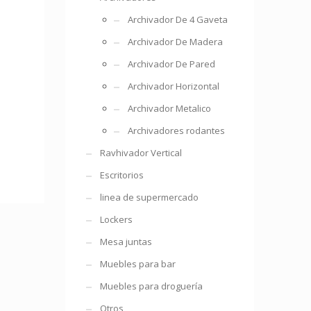
Archivador De 4 Gaveta
Archivador De Madera
Archivador De Pared
Archivador Horizontal
Archivador Metalico
Archivadores rodantes
Ravhivador Vertical
Escritorios
linea de supermercado
Lockers
Mesa juntas
Muebles para bar
Muebles para droguería
Otros