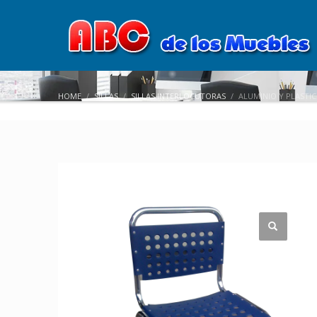
HOME
SILLAS
SILLAS INTERLOCUTORAS
ALUMINIO Y PLASTI