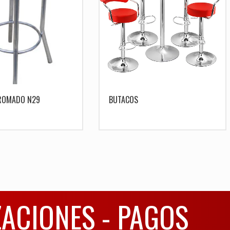
ROMADO N29
BUTACOS
ZACIONES - PAGOS