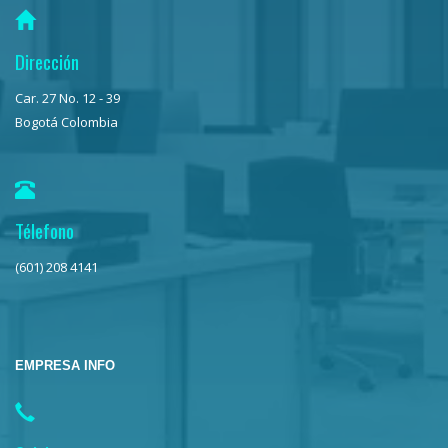
Dirección
Car. 27 No. 12 - 39
Bogotá Colombia
Télefono
(601) 208 4141
EMPRESA INFO