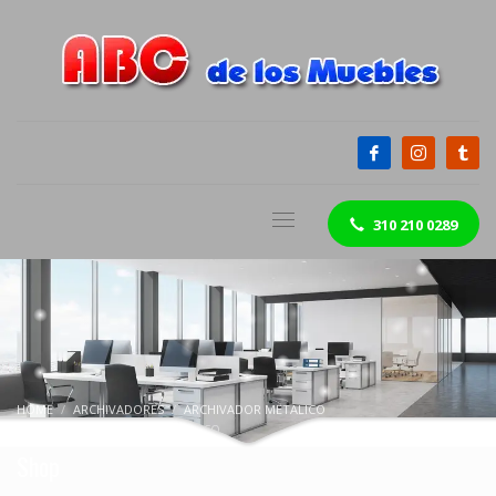
310 210 0289
HOME
ARCHIVADORES
ARCHIVADOR METALICO
ARCHIVADOR AEREO METALICO
Shop