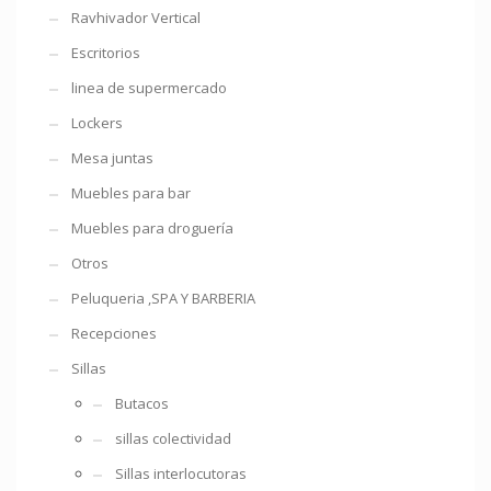
Ravhivador Vertical
Escritorios
linea de supermercado
Lockers
Mesa juntas
Muebles para bar
Muebles para droguería
Otros
Peluqueria ,SPA Y BARBERIA
Recepciones
Sillas
Butacos
sillas colectividad
Sillas interlocutoras