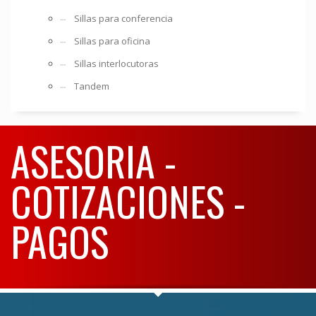
Sillas para conferencia
Sillas para oficina
Sillas interlocutoras
Tandem
ASESORIA -
COTIZACIONES -
PAGOS