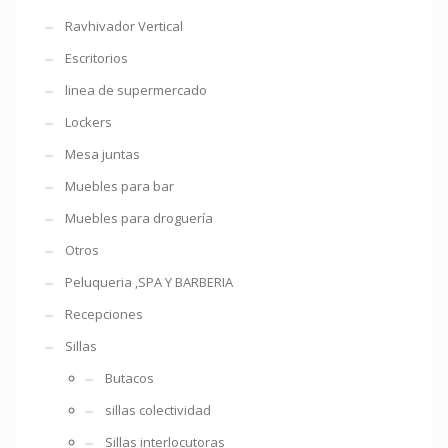
Ravhivador Vertical
Escritorios
linea de supermercado
Lockers
Mesa juntas
Muebles para bar
Muebles para droguería
Otros
Peluqueria ,SPA Y BARBERIA
Recepciones
Sillas
Butacos
sillas colectividad
Sillas interlocutoras