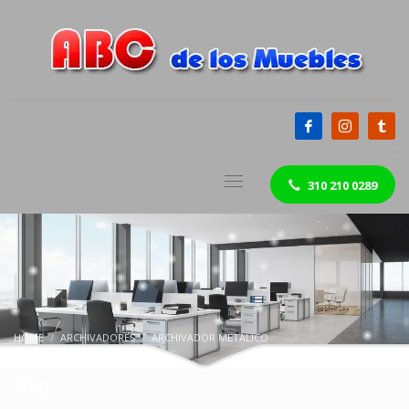
310 210 0289
HOME
ARCHIVADORES
ARCHIVADOR METALICO
ARCHIVADOR EN FORMICA 4 G
Shop