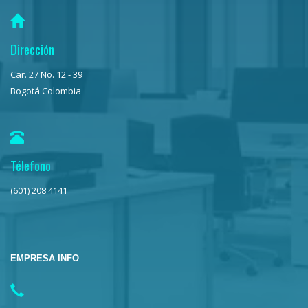
Dirección
Car. 27 No. 12 - 39
Bogotá Colombia
Télefono
(601) 208 4141
EMPRESA INFO