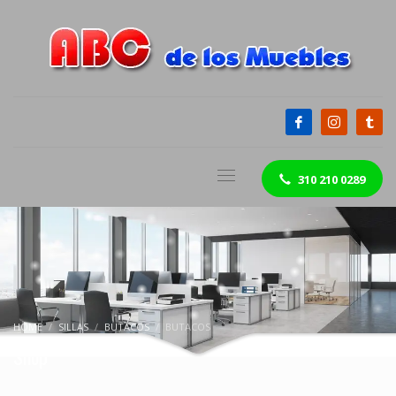
310 210 0289
HOME
SILLAS
BUTACOS
BUTACOS
Shop