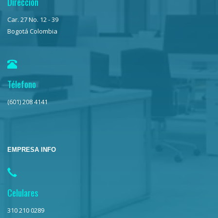
Dirección
Car. 27 No. 12 - 39
Bogotá Colombia
Télefono
(601) 208 4141
EMPRESA INFO
Celulares
310 210 0289