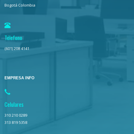
Bogotá Colombia
Télefono
(601) 208 4141
EMPRESA INFO
Celulares
310 210 0289
313 819 5358