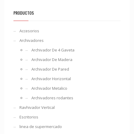
PRODUCTOS
Accesorios
Archivadores
Archivador De 4 Gaveta
Archivador De Madera
Archivador De Pared
Archivador Horizontal
Archivador Metalico
Archivadores rodantes
Ravhivador Vertical
Escritorios
linea de supermercado