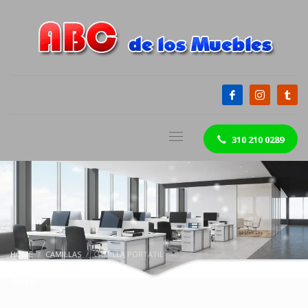
310 210 0289
HOME
CAMILLAS
CAMILLA PORTATIL
Shop