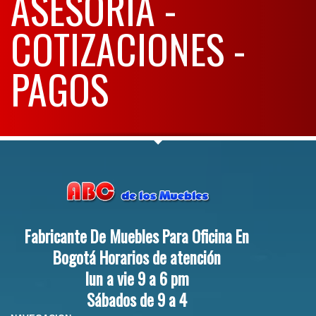
ASESORIA -
COTIZACIONES -
PAGOS
Fabricante De Muebles Para Oficina En
Bogotá Horarios de atención
lun a vie 9 a 6 pm
Sábados de 9 a 4