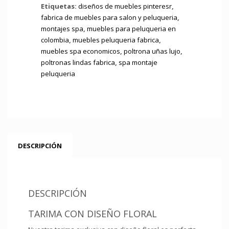
actual
Etiquetas:
diseños de muebles pinteresr
,
fabrica de muebles para salon y peluqueria
,
es:
montajes spa
,
muebles para peluqueria en
colombia
,
muebles peluqueria fabrica
,
$111.00.
muebles spa economicos
,
poltrona uñas lujo
,
poltronas lindas fabrica
,
spa montaje
peluqueria
DESCRIPCIÓN
DESCRIPCIÓN
TARIMA CON DISEÑO FLORAL