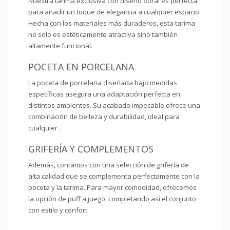
Nuestra tarima exclusiva con diseño floral es perfecta
para añadir un toque de elegancia a cualquier espacio.
Hecha con los materiales más duraderos, esta tarima
no solo es estéticamente atractiva sino también
altamente funcional.
POCETA EN PORCELANA
La poceta de porcelana diseñada bajo medidas
específicas asegura una adaptación perfecta en
distintos ambientes. Su acabado impecable ofrece una
combinación de belleza y durabilidad, ideal para
cualquier .
GRIFERÍA Y COMPLEMENTOS
Además, contamos con una selección de grifería de
alta calidad que se complementa perfectamente con la
poceta y la tarima. Para mayor comodidad, ofrecemos
la opción de puff a juego, completando así el conjunto
con estilo y confort.