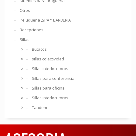
Muebles para droguería
Otros
Peluqueria ,SPA Y BARBERIA
Recepciones
Sillas
Butacos
sillas colectividad
Sillas interlocutoras
Sillas para conferencia
Sillas para oficina
Sillas interlocutoras
Tandem