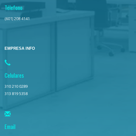
Télefono
(601) 208 4141
EMPRESA INFO
Celulares
310 210 0289
313 819 5358
Email