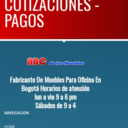
COTIZACIONES -
PAGOS
Fabricante De Muebles Para Oficina En
Bogotá Horarios de atención
lun a vie 9 a 6 pm
Sábados de 9 a 4
NAVEGACION
HOME