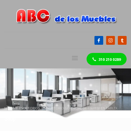
310 210 0289
HOME
ESCRITORIOS
ESCRITORIO GERENCIAL DE 150*150 EN TABLEX
Shop