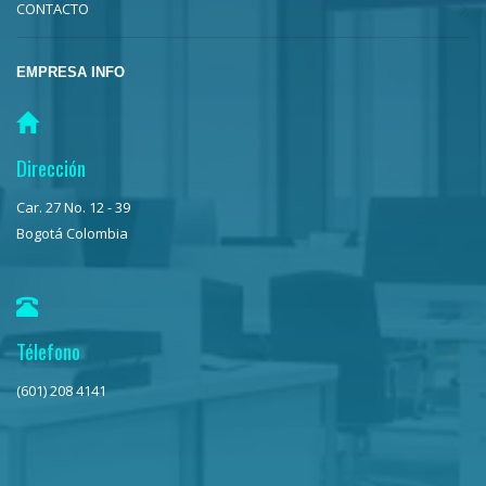
CONTACTO
EMPRESA INFO
Dirección
Car. 27 No. 12 - 39
Bogotá Colombia
Télefono
(601) 208 4141