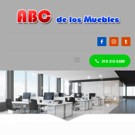
310 210 0289
HOME
ESCRITORIOS
ESCRITORIOS ESTACION DE TRABAJO
Shop