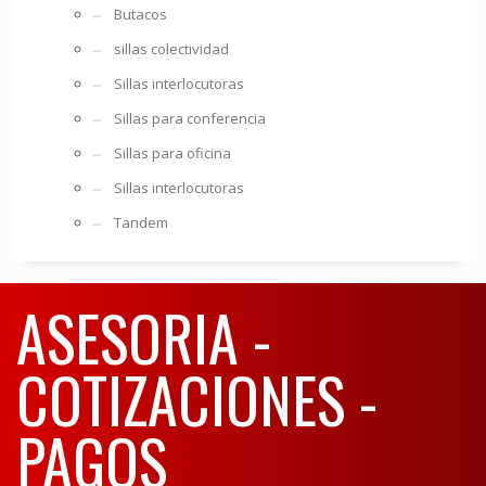
Butacos
sillas colectividad
Sillas interlocutoras
Sillas para conferencia
Sillas para oficina
Sillas interlocutoras
Tandem
ASESORIA -
COTIZACIONES -
PAGOS