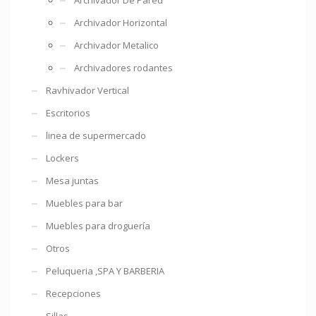
Archivador Horizontal
Archivador Metalico
Archivadores rodantes
Ravhivador Vertical
Escritorios
linea de supermercado
Lockers
Mesa juntas
Muebles para bar
Muebles para droguería
Otros
Peluqueria ,SPA Y BARBERIA
Recepciones
Sillas