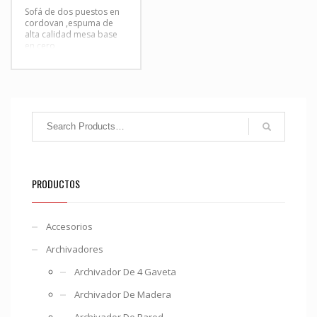
Sofá de dos puestos en
cordovan ,espuma de
alta calidad mesa base
en cero
PRODUCTOS
Accesorios
Archivadores
Archivador De 4 Gaveta
Archivador De Madera
Archivador De Pared