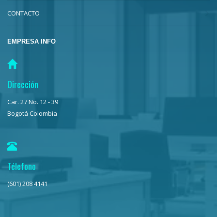
CONTACTO
EMPRESA INFO
Dirección
Car. 27 No. 12 - 39
Bogotá Colombia
Télefono
(601) 208 4141