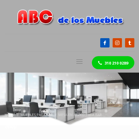
310 210 0289
HOME
MUEBLES PARA BAR
MESA EN ACERO PARA BAR
Shop