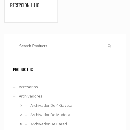
RECEPCION LUJO
PRODUCTOS
Accesorios
Archivadores
Archivador De 4 Gaveta
Archivador De Madera
Archivador De Pared