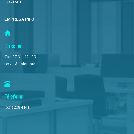
CONTACTO
EMPRESA INFO
Dirección
Car. 27 No. 12 - 39
Bogotá Colombia
Télefono
(601) 208 4141