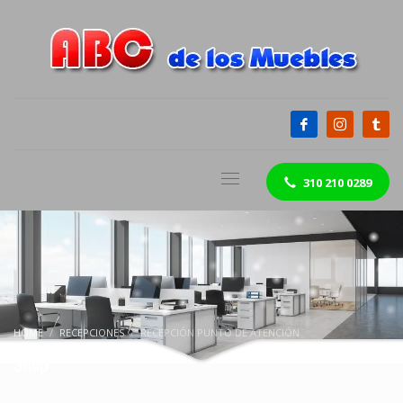
310 210 0289
HOME
RECEPCIONES
RECEPCIÓN PUNTO DE ATENCIÓN
Shop