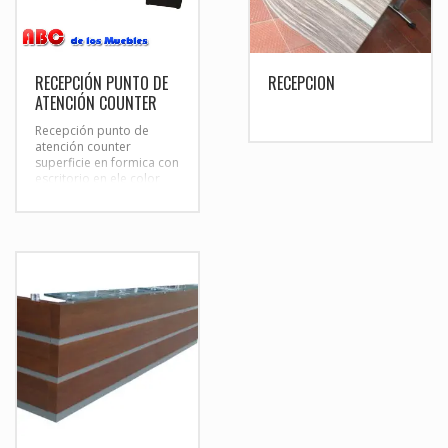
RECEPCIÓN PUNTO DE
RECEPCION
ATENCIÓN COUNTER
Recepción punto de
atención counter
superficie en formica con
escritorio en ele color
wengue