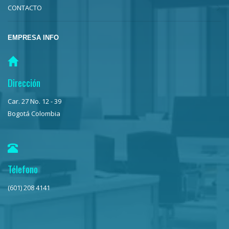
CONTACTO
EMPRESA INFO
Dirección
Car. 27 No. 12 - 39
Bogotá Colombia
Télefono
(601) 208 4141