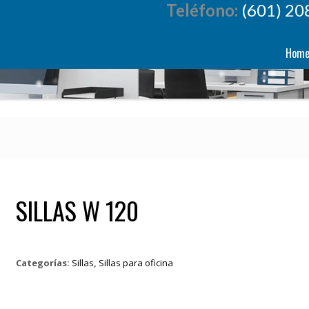
Teléfono:
(601) 20
Hom
SILLAS W 120
Categorías:
Sillas
,
Sillas para oficina