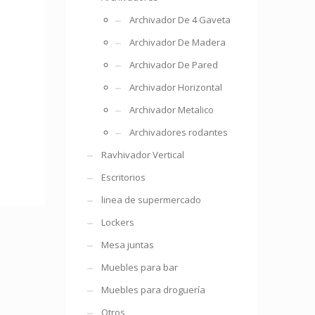
Archivador De 4 Gaveta
Archivador De Madera
Archivador De Pared
Archivador Horizontal
Archivador Metalico
Archivadores rodantes
Ravhivador Vertical
Escritorios
linea de supermercado
Lockers
Mesa juntas
Muebles para bar
Muebles para droguería
Otros