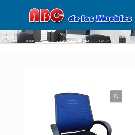
HOME
SILLAS
SILLAS PARA OFICINA
SILLAS W 120