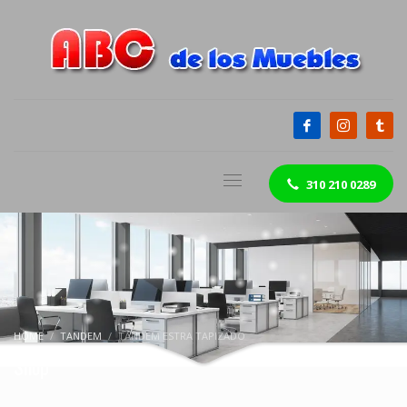
310 210 0289
HOME
TANDEM
TANDEM ESTRA TAPIZADO
Shop