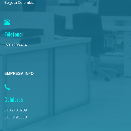
Bogotá Colombia
Télefono
(601) 208 4141
EMPRESA INFO
Celulares
310 210 0289
313 819 5358