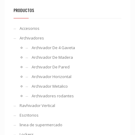
PRODUCTOS
Accesorios
Archivadores
Archivador De 4 Gaveta
Archivador De Madera
Archivador De Pared
Archivador Horizontal
Archivador Metalico
Archivadores rodantes
Ravhivador Vertical
Escritorios
linea de supermercado
Lockers