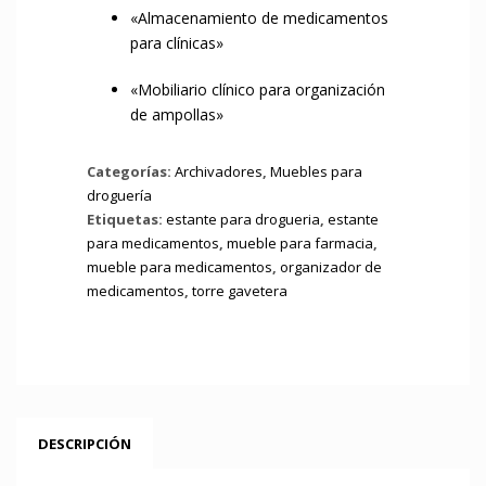
«Almacenamiento de medicamentos
para clínicas»
«Mobiliario clínico para organización
de ampollas»
Categorías:
Archivadores
,
Muebles para
droguería
Etiquetas:
estante para drogueria
,
estante
para medicamentos
,
mueble para farmacia
,
mueble para medicamentos
,
organizador de
medicamentos
,
torre gavetera
DESCRIPCIÓN