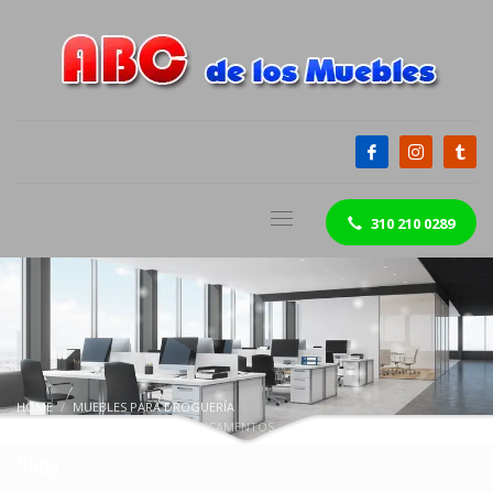
310 210 0289
HOME
MUEBLES PARA DROGUERÍA
TORRE GAVETERA PARA MEDICAMENTOS
Shop