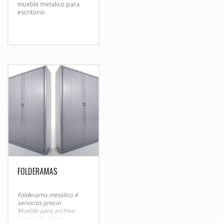
mueble metalico para
escritorio
FOLDERAMAS
Folderama metálico 4
servicios precio
Mueble para archivo
lateral de oficina