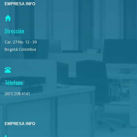
EMPRESA INFO
Dirección
Car. 27 No. 12 - 39
Bogotá Colombia
Télefono
(601) 208 4141
EMPRESA INFO