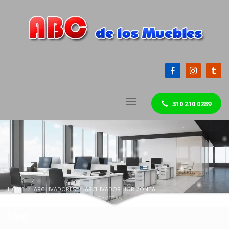
310 210 0289
HOME
ARCHIVADORES
ARCHIVADOR HORIZONTAL
ARCHIVADOR HORIZONTAL 2 GAVETAS
Shop