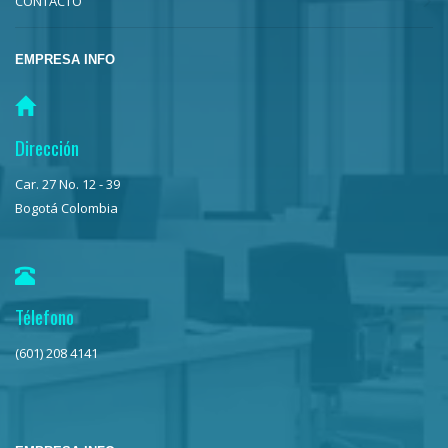
CONTACTO
EMPRESA INFO
Dirección
Car. 27 No. 12 - 39
Bogotá Colombia
Télefono
(601) 208 4141