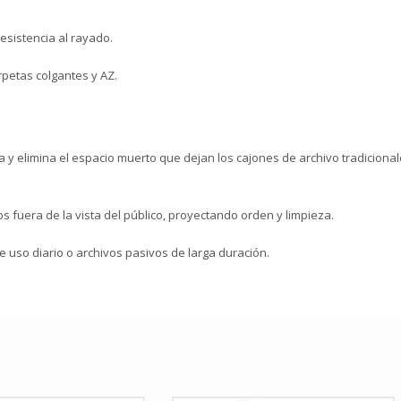
esistencia al rayado.
arpetas colgantes y AZ.
a y elimina el espacio muerto que dejan los cajones de archivo tradiciona
fuera de la vista del público, proyectando orden y limpieza.
e uso diario o archivos pasivos de larga duración.