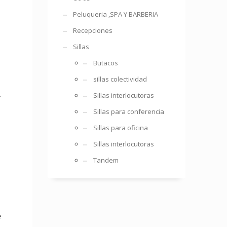
Peluqueria ,SPA Y BARBERIA
Recepciones
Sillas
Butacos
sillas colectividad
.
Sillas interlocutoras
Sillas para conferencia
Sillas para oficina
Sillas interlocutoras
Tandem
e