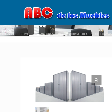
HOME
ARCHIVADORES
RAVHIVADOR VERTICAL
FOLDERAMAS