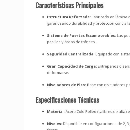
Características Principales
Estructura Reforzada:
Fabricado en lámina d
garantizando durabilidad y protección contra la
Sistema de Puertas Escamoteables:
Las pue
pasillos y áreas de tránsito.
Seguridad Centralizada:
Equipado con sistem
Gran Capacidad de Carga:
Entrepaños diseñad
deformarse.
Niveladores de Piso:
Base con niveladores par
Especificaciones Técnicas
Material:
Acero Cold Rolled (calibres de alta re
Niveles:
Disponible en configuraciones de 2, 3