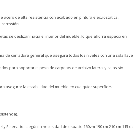
e acero de alta resistencia con acabado en pintura electrostática,
 corrosión.
rtas se deslizan hacia el interior del mueble, lo que ahorra espacio en
a de cerradura general que asegura todos los niveles con una sola llave
os para soportar el peso de carpetas de archivo lateral y cajas sin
a asegurar la estabilidad del mueble en cualquier superficie.
sistencia).
, 4 y 5 servicios según la necesidad de espacio.160vm 190 cm 210 cm 115 d