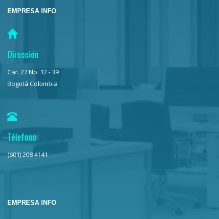
EMPRESA INFO
Dirección
Car. 27 No. 12 - 39
Bogotá Colombia
Télefono
(601) 208 4141
EMPRESA INFO