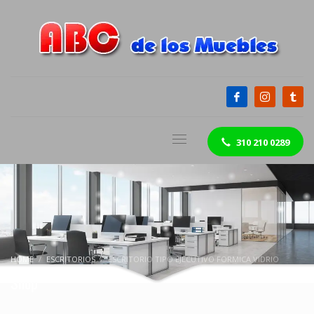
310 210 0289
HOME
ESCRITORIOS
ESCRITORIO TIPO EJECUTIVO FORMICA VIDRIO
Shop