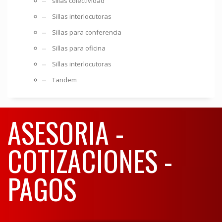
sillas colectividad
Sillas interlocutoras
Sillas para conferencia
Sillas para oficina
Sillas interlocutoras
Tandem
ASESORIA -
COTIZACIONES -
PAGOS