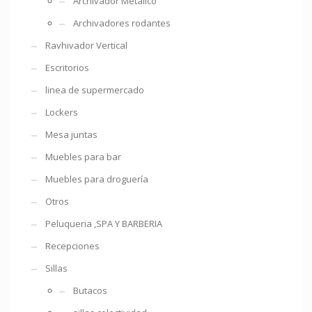
Archivador Metalico
Archivadores rodantes
Ravhivador Vertical
Escritorios
linea de supermercado
Lockers
Mesa juntas
Muebles para bar
Muebles para droguería
Otros
Peluqueria ,SPA Y BARBERIA
Recepciones
Sillas
Butacos