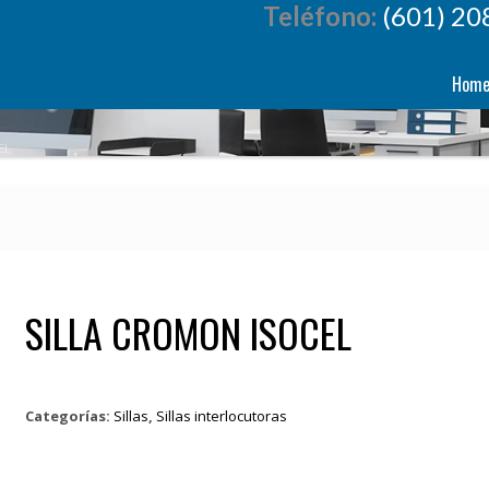
Teléfono:
(601) 20
Hom
EL
SILLA CROMON ISOCEL
Categorías:
Sillas
,
Sillas interlocutoras