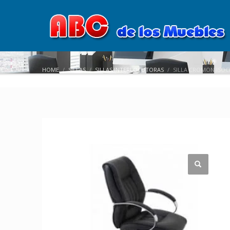
HOME
SILLAS
SILLAS INTERLOCUTORAS
SILLA CROMON ISOC