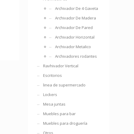
Archivador De 4 Gaveta
Archivador De Madera
Archivador De Pared
Archivador Horizontal
Archivador Metalico
Archivadores rodantes
Ravhivador Vertical
Escritorios
linea de supermercado
Lockers
Mesa juntas
Muebles para bar
Muebles para droguería
Otros