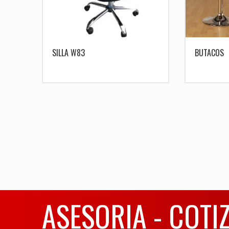
SILLA W83
BUTACOS
ASESORIA - COTI