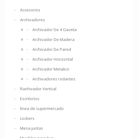
Accesorios
Archivadores
Archivador De 4 Gaveta
Archivador De Madera
Archivador De Pared
Archivador Horizontal
Archivador Metalico
Archivadores rodantes
Ravhivador Vertical
Escritorios
linea de supermercado
Lockers
Mesa juntas
Muebles para bar