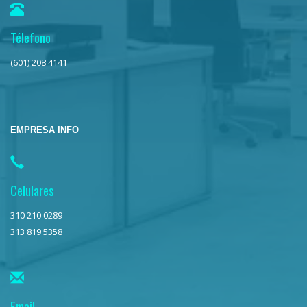
Télefono
(601) 208 4141
EMPRESA INFO
Celulares
310 210 0289
313 819 5358
Email