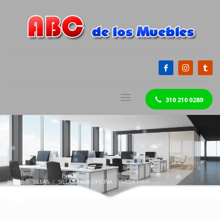
310 210 0289
HOME
SILLAS
SILLAS PARA OFICINA
SILLA VIANI
Shop